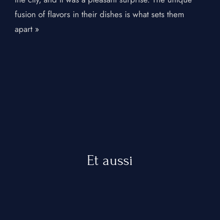
GALERIE
fusion of flavors in their dishes is what sets them
RÉSERVATION
apart »
CONTACT
OFFRIR
Et aussi