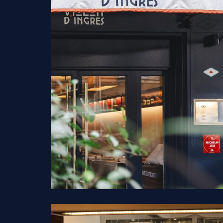
MENUS&CARTE
CARTE DES VINS
GALERIE
RÉSERVATION
CONTACT
OFFRIR